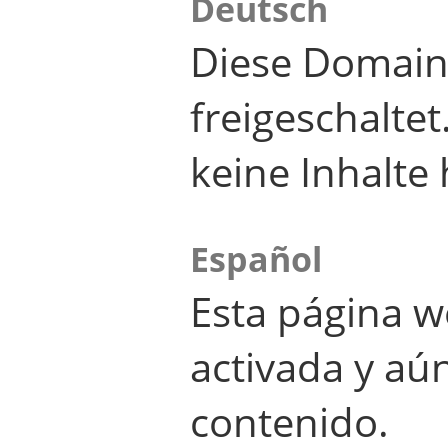
Deutsch
Diese Domain
freigeschalte
keine Inhalte 
Español
Esta página w
activada y aú
contenido.