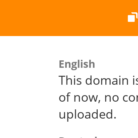
English
This domain i
of now, no co
uploaded.